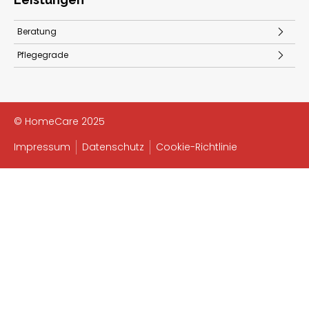
Beratung
Pflegegrade
© HomeCare 2025
Impressum
Datenschutz
Cookie-Richtlinie