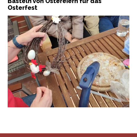
Basteln von Ostereiern für das
Osterfest