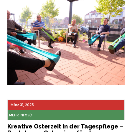
März 31, 2025
MEHR INFOS
Kreative Osterzeit in der Tagespflege –