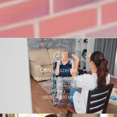
Öffnungszeiten
Montag bis Donnerstag:
08:00 - 16:00 Uhr
Freitag:
08:00 - 13:30 Uhr