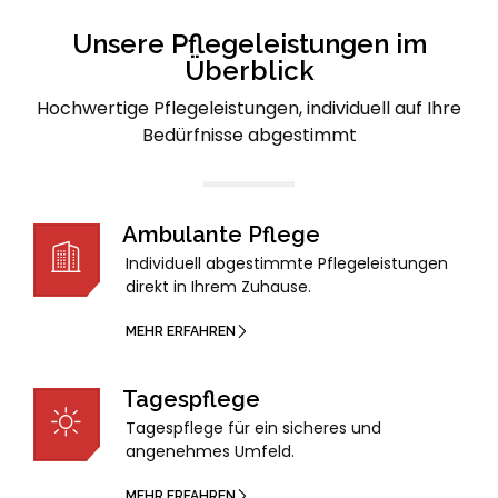
Unsere Pflegeleistungen im
Überblick
Hochwertige Pflegeleistungen, individuell auf Ihre
Bedürfnisse abgestimmt
Ambulante Pflege
MEHR ERFAHREN
Individuell abgestimmte Pflegeleistungen
direkt in Ihrem Zuhause.
MEHR ERFAHREN
Tagespflege
Tagespflege für ein sicheres und
angenehmes Umfeld.
MEHR ERFAHREN